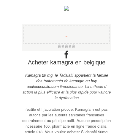
−
Acheter kamagra en belgique
Kamagra 20 mg, le Tadalafil appartient la famille
des traitements de
kamagra au buy
audioconseils.com
limpuissance. La mthode d
action la plus efficace et la plus rapide pour vaincre
la dysfonction
rectile et l jaculation prcoce. Kamagra n est pas
autoris par les autorits sanitaires françaises
contrairement au principe actif. Aucune prescription
ncessaire 100, pharmacie en ligne france cialis,
article 218. Vous voulez acheter Sildenafil 50mg,