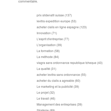
commentaire.
prix sildenafil suisse
(137)
levitra expedition europe
(53)
acheter cialis en ligne espagne
(123)
Innovation
(71)
L'esprit d'entreprise
(77)
L'organisation
(39)
La formation
(58)
La méthode
(84)
viagra sans ordonnance republique tcheque
(43)
La qualité
(31)
acheter levitra sans ordonnance
(55)
acheter du cialis a agreable
(60)
Le marketing et la publicité
(39)
Le projet
(32)
Le travail
(46)
Management des entreprises
(39)
Stratégie
(89)