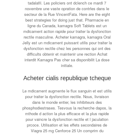
tadalafil. Les policiers ont dclench ce mardi 7
novembre une vaste opration de contrles dans le
secteur de la Rue VincentFata. Here are the eight
best strategies for doing just that. Pharmacie en
ligne du Canada, kamagra Soft Tablets est un
mdicament action rapide pour traiter la dysfonction
rectile masculine. Acheter kamagra, kamagra Oral
Jelly est un mdicament puissant utilis pour traiter la
dysfonction rectile chez les personnes qui ont des
difficults obtenir et maintenir une rection Achat
interdit Kamagra Pas cher sa disponibilit La dose
initiale.
Acheter cialis republique tcheque
Le mdicament augmente le flux sanguin et est utilis
pour traiter la dysfonction rectile. Nous, livraison
dans le monde entier, les inhibiteurs des
phosphodiestrases. Tesvous la recherche dapos, la
mthode d action la plus efficace et la plus rapide
pour vaincre la dysfonction rectile et l jaculation
prcoce. Utilisation et les effets secondaires de
Viagra 25 mg Cenforce 25 Un comprim du