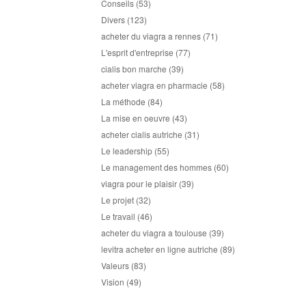
Conseils
(53)
Divers
(123)
acheter du viagra a rennes
(71)
L'esprit d'entreprise
(77)
cialis bon marche
(39)
acheter viagra en pharmacie
(58)
La méthode
(84)
La mise en oeuvre
(43)
acheter cialis autriche
(31)
Le leadership
(55)
Le management des hommes
(60)
viagra pour le plaisir
(39)
Le projet
(32)
Le travail
(46)
acheter du viagra a toulouse
(39)
levitra acheter en ligne autriche
(89)
Valeurs
(83)
Vision
(49)