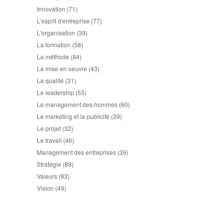
Innovation
(71)
L'esprit d'entreprise
(77)
L'organisation
(39)
La formation
(58)
La méthode
(84)
La mise en oeuvre
(43)
La qualité
(31)
Le leadership
(55)
Le management des hommes
(60)
Le marketing et la publicité
(39)
Le projet
(32)
Le travail
(46)
Management des entreprises
(39)
Stratégie
(89)
Valeurs
(83)
Vision
(49)