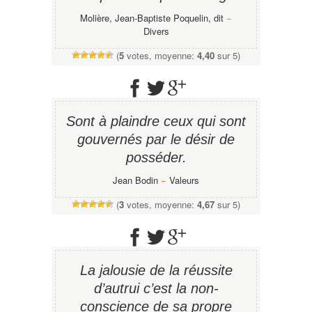
Molière, Jean-Baptiste Poquelin, dit
−
Divers
(
5
votes, moyenne:
4,40
sur 5)
Sont à plaindre ceux qui sont
gouvernés par le désir de
posséder.
Jean Bodin
−
Valeurs
(
3
votes, moyenne:
4,67
sur 5)
La jalousie de la réussite
d’autrui c’est la non-
conscience de sa propre