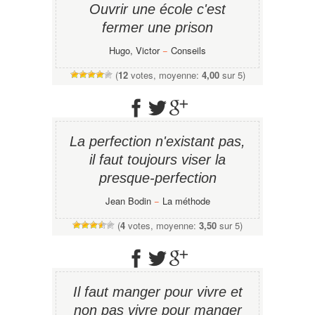
Ouvrir une école c'est
fermer une prison
Hugo, Victor
−
Conseils
(
12
votes, moyenne:
4,00
sur 5)
La perfection n'existant pas,
il faut toujours viser la
presque-perfection
Jean Bodin
−
La méthode
(
4
votes, moyenne:
3,50
sur 5)
Il faut manger pour vivre et
non pas vivre pour manger