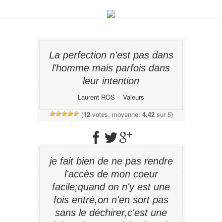
La perfection n'est pas dans
l'homme mais parfois dans
leur intention
Laurent ROS
−
Valeurs
(
12
votes, moyenne:
4,42
sur 5)
je fait bien de ne pas rendre
l'accès de mon coeur
facile;quand on n'y est une
fois entré,on n'en sort pas
sans le déchirer,c'est une