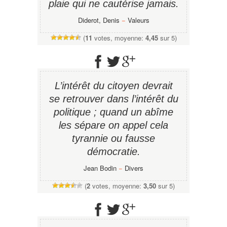
plaie qui ne cautérise jamais.
Diderot, Denis
−
Valeurs
(
11
votes, moyenne:
4,45
sur 5)
L’intérêt du citoyen devrait
se retrouver dans l’intérêt du
politique ; quand un abîme
les sépare on appel cela
tyrannie ou fausse
démocratie.
Jean Bodin
−
Divers
(
2
votes, moyenne:
3,50
sur 5)