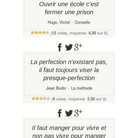
Ouvrir une école c'est
fermer une prison
Hugo, Victor
−
Conseils
(
12
votes, moyenne:
4,00
sur 5)
La perfection n'existant pas,
il faut toujours viser la
presque-perfection
Jean Bodin
−
La méthode
(
4
votes, moyenne:
3,50
sur 5)
Il faut manger pour vivre et
non pas vivre pour manger