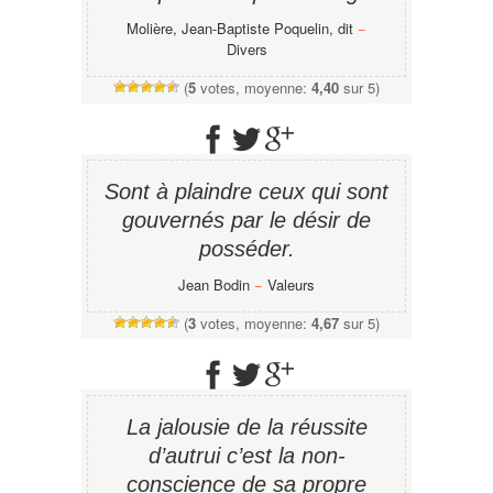
Molière, Jean-Baptiste Poquelin, dit
−
Divers
(
5
votes, moyenne:
4,40
sur 5)
Sont à plaindre ceux qui sont
gouvernés par le désir de
posséder.
Jean Bodin
−
Valeurs
(
3
votes, moyenne:
4,67
sur 5)
La jalousie de la réussite
d’autrui c’est la non-
conscience de sa propre