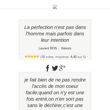
La perfection n'est pas dans
l'homme mais parfois dans
leur intention
Laurent ROS
−
Valeurs
(
12
votes, moyenne:
4,42
sur 5)
je fait bien de ne pas rendre
l'accès de mon coeur
facile;quand on n'y est une
fois entré,on n'en sort pas
sans le déchirer,c'est une