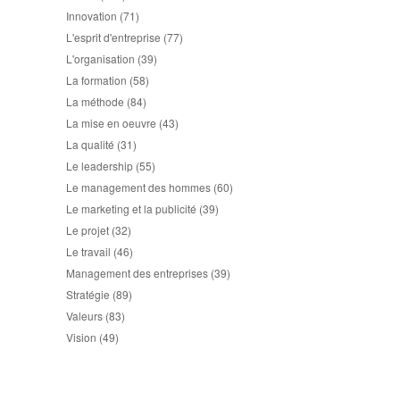
Innovation
(71)
L'esprit d'entreprise
(77)
L'organisation
(39)
La formation
(58)
La méthode
(84)
La mise en oeuvre
(43)
La qualité
(31)
Le leadership
(55)
Le management des hommes
(60)
Le marketing et la publicité
(39)
Le projet
(32)
Le travail
(46)
Management des entreprises
(39)
Stratégie
(89)
Valeurs
(83)
Vision
(49)