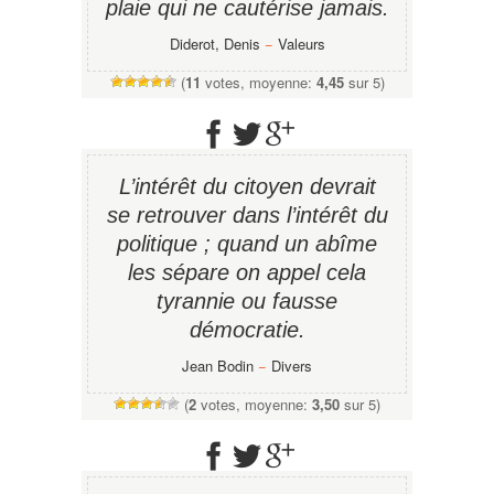
plaie qui ne cautérise jamais.
Diderot, Denis
−
Valeurs
(
11
votes, moyenne:
4,45
sur 5)
L’intérêt du citoyen devrait
se retrouver dans l’intérêt du
politique ; quand un abîme
les sépare on appel cela
tyrannie ou fausse
démocratie.
Jean Bodin
−
Divers
(
2
votes, moyenne:
3,50
sur 5)