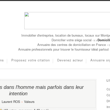
Immobilier d'entreprise, location de bureaux, locaux sur Montpe
Domicilier votre siège social ->>
Domicili
Annuaire des centres de domiciliation en France -
Annuaire professionnels pour trouver le fournisseur idéal partou
ons
Proposez votre citation
Devenez acteur
Annuaire or
L
as dans l'homme mais parfois dans leur
Co
intention
Co
Di
Laurent ROS
−
Valeurs
In