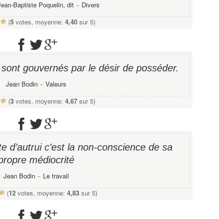
Jean-Baptiste Poquelin, dit
−
Divers
(
5
votes, moyenne:
4,40
sur 5)
 sont gouvernés par le désir de posséder.
Jean Bodin
−
Valeurs
(
3
votes, moyenne:
4,67
sur 5)
ite d’autrui c’est la non-conscience de sa
propre médiocrité
Jean Bodin
−
Le travail
(
12
votes, moyenne:
4,83
sur 5)