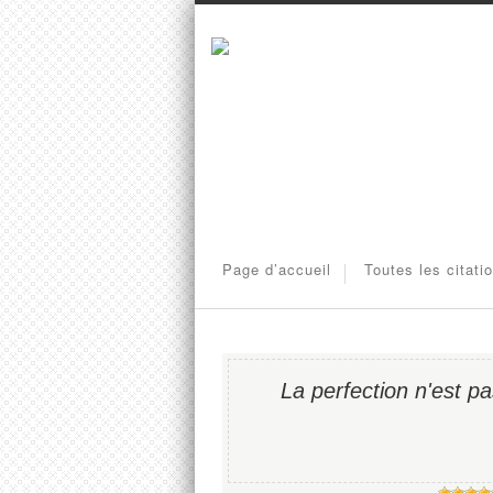
Page d’accueil
Toutes les citati
La perfection n'est p