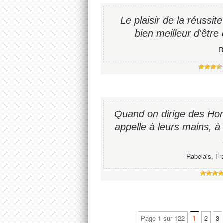
Le plaisir de la réussite 
bien meilleur d'être 
R
Quand on dirige des Hom
appelle à leurs mains, à
Rabelais, Fr
Page 1 sur 122
1
2
3