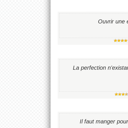
Ouvrir une 
La perfection n'existan
Il faut manger pou