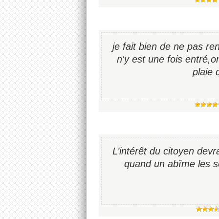
je fait bien de ne pas r
n'y est une fois entré,o
plaie 
L’intérêt du citoyen devra
quand un abîme les sé