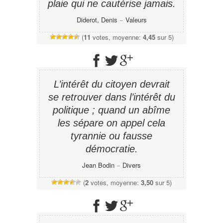
plaie qui ne cautérise jamais.
Diderot, Denis
−
Valeurs
(
11
votes, moyenne:
4,45
sur 5)
L’intérêt du citoyen devrait
se retrouver dans l’intérêt du
politique ; quand un abîme
les sépare on appel cela
tyrannie ou fausse
démocratie.
Jean Bodin
−
Divers
(
2
votes, moyenne:
3,50
sur 5)