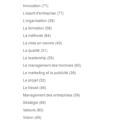
Innovation
(71)
L'esprit d'entreprise
(77)
L'organisation
(39)
La formation
(58)
La méthode
(84)
La mise en oeuvre
(43)
La qualité
(31)
Le leadership
(55)
Le management des hommes
(60)
Le marketing et la publicité
(39)
Le projet
(32)
Le travail
(46)
Management des entreprises
(39)
Stratégie
(89)
Valeurs
(83)
Vision
(49)