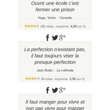
Ouvrir une école c'est
fermer une prison
Hugo, Victor
−
Conseils
(
12
votes, moyenne:
4,00
sur 5)
La perfection n'existant pas,
il faut toujours viser la
presque-perfection
Jean Bodin
−
La méthode
(
4
votes, moyenne:
3,50
sur 5)
Il faut manger pour vivre et
non pas vivre pour manger