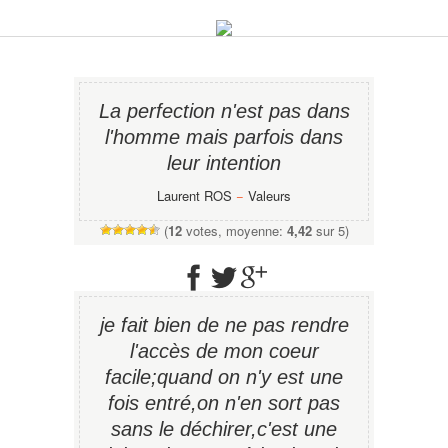
La perfection n'est pas dans
l'homme mais parfois dans
leur intention
Laurent ROS
−
Valeurs
(
12
votes, moyenne:
4,42
sur 5)
je fait bien de ne pas rendre
l'accès de mon coeur
facile;quand on n'y est une
fois entré,on n'en sort pas
sans le déchirer,c'est une