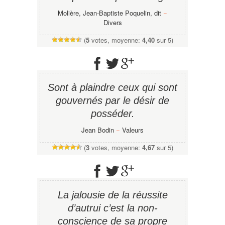
Molière, Jean-Baptiste Poquelin, dit
−
Divers
(
5
votes, moyenne:
4,40
sur 5)
Sont à plaindre ceux qui sont
gouvernés par le désir de
posséder.
Jean Bodin
−
Valeurs
(
3
votes, moyenne:
4,67
sur 5)
La jalousie de la réussite
d’autrui c’est la non-
conscience de sa propre