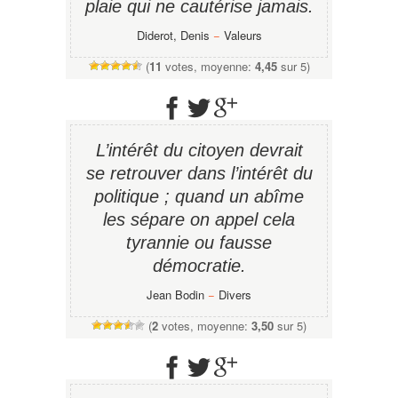
plaie qui ne cautérise jamais.
Diderot, Denis
−
Valeurs
(
11
votes, moyenne:
4,45
sur 5)
L’intérêt du citoyen devrait
se retrouver dans l’intérêt du
politique ; quand un abîme
les sépare on appel cela
tyrannie ou fausse
démocratie.
Jean Bodin
−
Divers
(
2
votes, moyenne:
3,50
sur 5)