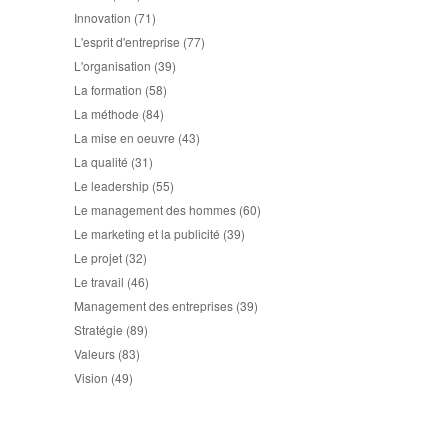
Innovation
(71)
L'esprit d'entreprise
(77)
L'organisation
(39)
La formation
(58)
La méthode
(84)
La mise en oeuvre
(43)
La qualité
(31)
Le leadership
(55)
Le management des hommes
(60)
Le marketing et la publicité
(39)
Le projet
(32)
Le travail
(46)
Management des entreprises
(39)
Stratégie
(89)
Valeurs
(83)
Vision
(49)