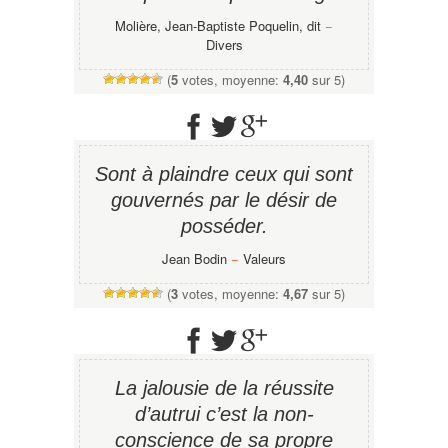
Molière, Jean-Baptiste Poquelin, dit
−
Divers
(
5
votes, moyenne:
4,40
sur 5)
Sont à plaindre ceux qui sont
gouvernés par le désir de
posséder.
Jean Bodin
−
Valeurs
(
3
votes, moyenne:
4,67
sur 5)
La jalousie de la réussite
d’autrui c’est la non-
conscience de sa propre