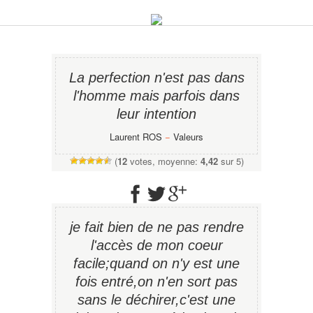
La perfection n'est pas dans
l'homme mais parfois dans
leur intention
Laurent ROS
−
Valeurs
(
12
votes, moyenne:
4,42
sur 5)
je fait bien de ne pas rendre
l'accès de mon coeur
facile;quand on n'y est une
fois entré,on n'en sort pas
sans le déchirer,c'est une