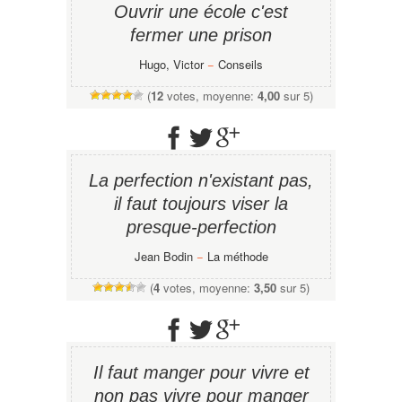
Ouvrir une école c'est
fermer une prison
Hugo, Victor
−
Conseils
(
12
votes, moyenne:
4,00
sur 5)
La perfection n'existant pas,
il faut toujours viser la
presque-perfection
Jean Bodin
−
La méthode
(
4
votes, moyenne:
3,50
sur 5)
Il faut manger pour vivre et
non pas vivre pour manger