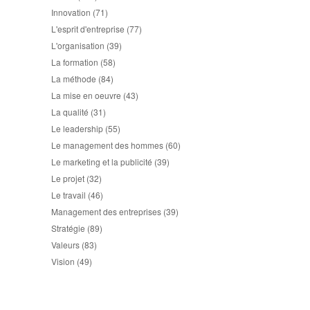
Innovation
(71)
L'esprit d'entreprise
(77)
L'organisation
(39)
La formation
(58)
La méthode
(84)
La mise en oeuvre
(43)
La qualité
(31)
Le leadership
(55)
Le management des hommes
(60)
Le marketing et la publicité
(39)
Le projet
(32)
Le travail
(46)
Management des entreprises
(39)
Stratégie
(89)
Valeurs
(83)
Vision
(49)