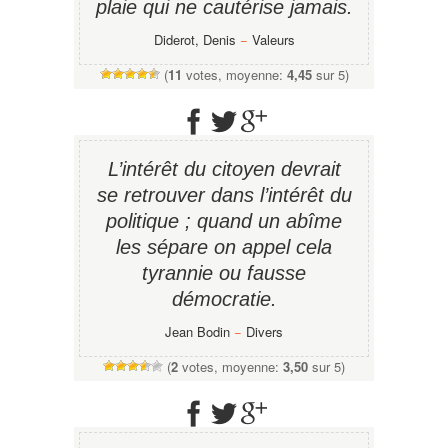
plaie qui ne cautérise jamais.
Diderot, Denis
−
Valeurs
(
11
votes, moyenne:
4,45
sur 5)
L’intérêt du citoyen devrait
se retrouver dans l’intérêt du
politique ; quand un abîme
les sépare on appel cela
tyrannie ou fausse
démocratie.
Jean Bodin
−
Divers
(
2
votes, moyenne:
3,50
sur 5)