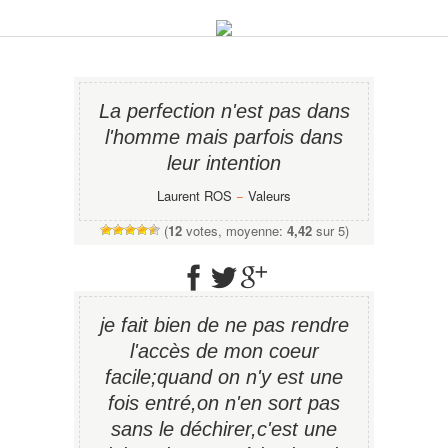
La perfection n'est pas dans
l'homme mais parfois dans
leur intention
Laurent ROS
−
Valeurs
(
12
votes, moyenne:
4,42
sur 5)
je fait bien de ne pas rendre
l'accès de mon coeur
facile;quand on n'y est une
fois entré,on n'en sort pas
sans le déchirer,c'est une