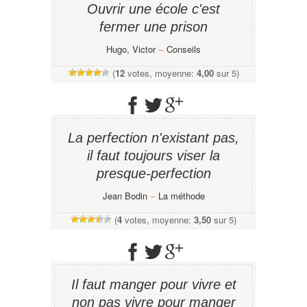
Ouvrir une école c'est
fermer une prison
Hugo, Victor
−
Conseils
(
12
votes, moyenne:
4,00
sur 5)
La perfection n'existant pas,
il faut toujours viser la
presque-perfection
Jean Bodin
−
La méthode
(
4
votes, moyenne:
3,50
sur 5)
Il faut manger pour vivre et
non pas vivre pour manger