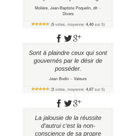
Molière, Jean-Baptiste Poquelin, dit
−
Divers
(
5
votes, moyenne:
4,40
sur 5)
Sont à plaindre ceux qui sont
gouvernés par le désir de
posséder.
Jean Bodin
−
Valeurs
(
3
votes, moyenne:
4,67
sur 5)
La jalousie de la réussite
d’autrui c’est la non-
conscience de sa propre