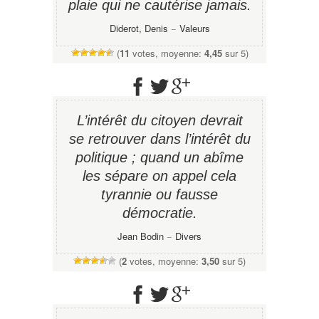
plaie qui ne cautérise jamais.
Diderot, Denis
−
Valeurs
(
11
votes, moyenne:
4,45
sur 5)
L’intérêt du citoyen devrait
se retrouver dans l’intérêt du
politique ; quand un abîme
les sépare on appel cela
tyrannie ou fausse
démocratie.
Jean Bodin
−
Divers
(
2
votes, moyenne:
3,50
sur 5)