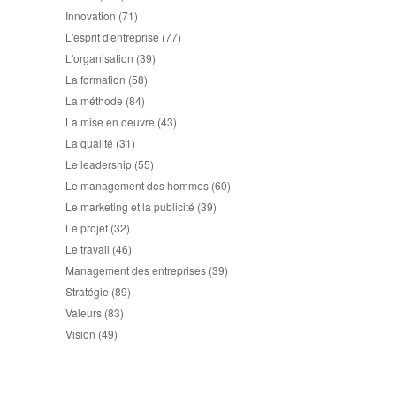
Innovation
(71)
L'esprit d'entreprise
(77)
L'organisation
(39)
La formation
(58)
La méthode
(84)
La mise en oeuvre
(43)
La qualité
(31)
Le leadership
(55)
Le management des hommes
(60)
Le marketing et la publicité
(39)
Le projet
(32)
Le travail
(46)
Management des entreprises
(39)
Stratégie
(89)
Valeurs
(83)
Vision
(49)