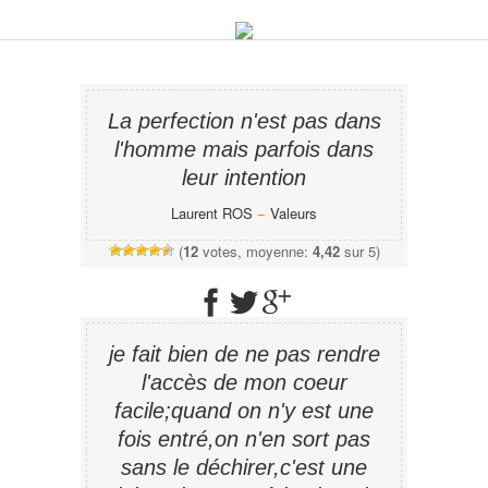
La perfection n'est pas dans
l'homme mais parfois dans
leur intention
Laurent ROS
−
Valeurs
(
12
votes, moyenne:
4,42
sur 5)
je fait bien de ne pas rendre
l'accès de mon coeur
facile;quand on n'y est une
fois entré,on n'en sort pas
sans le déchirer,c'est une