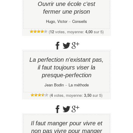
Ouvrir une école c'est
fermer une prison
Hugo, Victor
−
Conseils
(
12
votes, moyenne:
4,00
sur 5)
La perfection n'existant pas,
il faut toujours viser la
presque-perfection
Jean Bodin
−
La méthode
(
4
votes, moyenne:
3,50
sur 5)
Il faut manger pour vivre et
non pas vivre pour manger