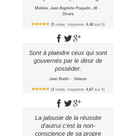
Molière, Jean-Baptiste Poquelin, dit
−
Divers
(
5
votes, moyenne:
4,40
sur 5)
Sont à plaindre ceux qui sont
gouvernés par le désir de
posséder.
Jean Bodin
−
Valeurs
(
3
votes, moyenne:
4,67
sur 5)
La jalousie de la réussite
d’autrui c’est la non-
conscience de sa propre