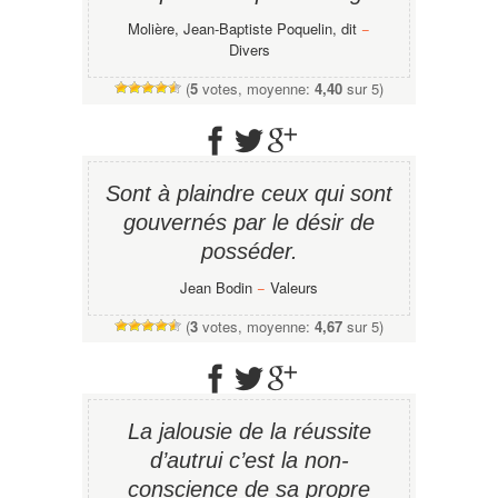
Molière, Jean-Baptiste Poquelin, dit
−
Divers
(
5
votes, moyenne:
4,40
sur 5)
Sont à plaindre ceux qui sont
gouvernés par le désir de
posséder.
Jean Bodin
−
Valeurs
(
3
votes, moyenne:
4,67
sur 5)
La jalousie de la réussite
d’autrui c’est la non-
conscience de sa propre