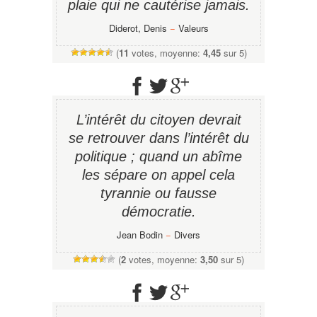
plaie qui ne cautérise jamais.
Diderot, Denis
−
Valeurs
(
11
votes, moyenne:
4,45
sur 5)
L’intérêt du citoyen devrait
se retrouver dans l’intérêt du
politique ; quand un abîme
les sépare on appel cela
tyrannie ou fausse
démocratie.
Jean Bodin
−
Divers
(
2
votes, moyenne:
3,50
sur 5)