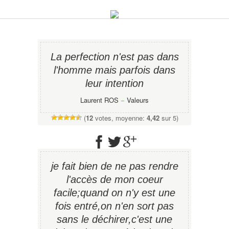
La perfection n'est pas dans
l'homme mais parfois dans
leur intention
Laurent ROS
−
Valeurs
(
12
votes, moyenne:
4,42
sur 5)
je fait bien de ne pas rendre
l'accès de mon coeur
facile;quand on n'y est une
fois entré,on n'en sort pas
sans le déchirer,c'est une