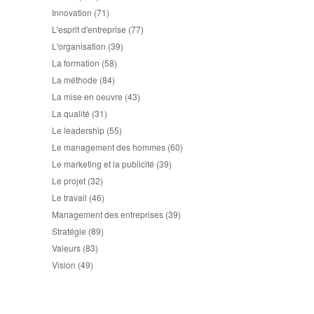
Innovation
(71)
L'esprit d'entreprise
(77)
L'organisation
(39)
La formation
(58)
La méthode
(84)
La mise en oeuvre
(43)
La qualité
(31)
Le leadership
(55)
Le management des hommes
(60)
Le marketing et la publicité
(39)
Le projet
(32)
Le travail
(46)
Management des entreprises
(39)
Stratégie
(89)
Valeurs
(83)
Vision
(49)