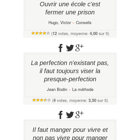
Ouvrir une école c'est
fermer une prison
Hugo, Victor
−
Conseils
(
12
votes, moyenne:
4,00
sur 5)
La perfection n'existant pas,
il faut toujours viser la
presque-perfection
Jean Bodin
−
La méthode
(
4
votes, moyenne:
3,50
sur 5)
Il faut manger pour vivre et
non pas vivre pour manger