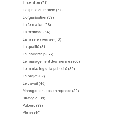
Innovation
(71)
L'esprit d'entreprise
(77)
L'organisation
(39)
La formation
(58)
La méthode
(84)
La mise en oeuvre
(43)
La qualité
(31)
Le leadership
(55)
Le management des hommes
(60)
Le marketing et la publicité
(39)
Le projet
(32)
Le travail
(46)
Management des entreprises
(39)
Stratégie
(89)
Valeurs
(83)
Vision
(49)