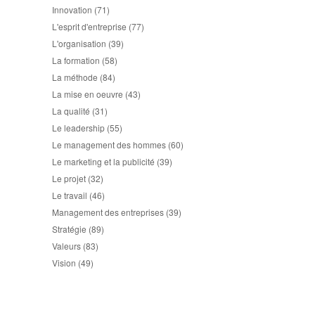
Innovation
(71)
L'esprit d'entreprise
(77)
L'organisation
(39)
La formation
(58)
La méthode
(84)
La mise en oeuvre
(43)
La qualité
(31)
Le leadership
(55)
Le management des hommes
(60)
Le marketing et la publicité
(39)
Le projet
(32)
Le travail
(46)
Management des entreprises
(39)
Stratégie
(89)
Valeurs
(83)
Vision
(49)