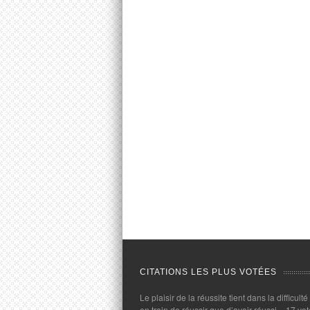
CITATIONS LES PLUS VOTÉES
Le plaisir de la réussite tient dans la difficulté
en train de réussir que d’avoir réussi.
- 17 vot