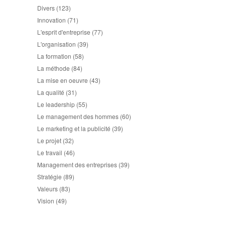
Divers
(123)
Innovation
(71)
L'esprit d'entreprise
(77)
L'organisation
(39)
La formation
(58)
La méthode
(84)
La mise en oeuvre
(43)
La qualité
(31)
Le leadership
(55)
Le management des hommes
(60)
Le marketing et la publicité
(39)
Le projet
(32)
Le travail
(46)
Management des entreprises
(39)
Stratégie
(89)
Valeurs
(83)
Vision
(49)