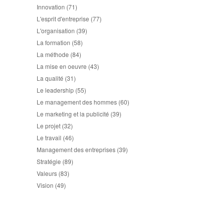
Innovation
(71)
L'esprit d'entreprise
(77)
L'organisation
(39)
La formation
(58)
La méthode
(84)
La mise en oeuvre
(43)
La qualité
(31)
Le leadership
(55)
Le management des hommes
(60)
Le marketing et la publicité
(39)
Le projet
(32)
Le travail
(46)
Management des entreprises
(39)
Stratégie
(89)
Valeurs
(83)
Vision
(49)