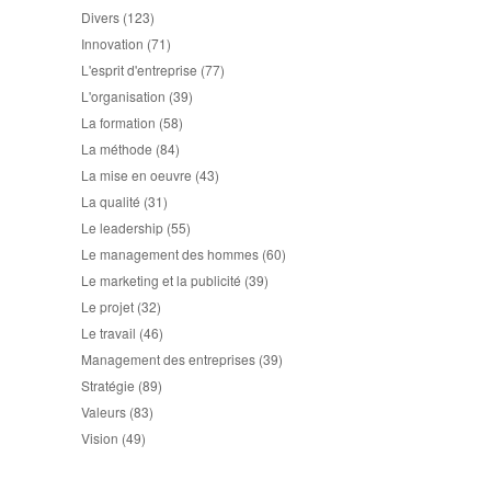
Divers
(123)
Innovation
(71)
L'esprit d'entreprise
(77)
L'organisation
(39)
La formation
(58)
La méthode
(84)
La mise en oeuvre
(43)
La qualité
(31)
Le leadership
(55)
Le management des hommes
(60)
Le marketing et la publicité
(39)
Le projet
(32)
Le travail
(46)
Management des entreprises
(39)
Stratégie
(89)
Valeurs
(83)
Vision
(49)