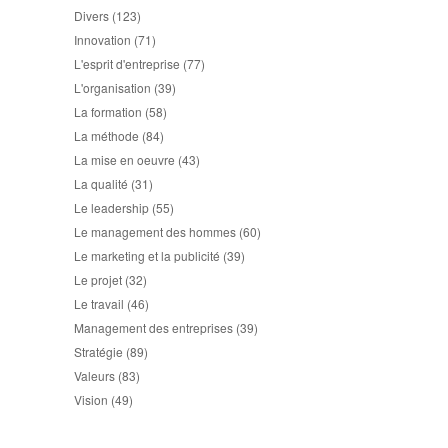
Divers
(123)
Innovation
(71)
L'esprit d'entreprise
(77)
L'organisation
(39)
La formation
(58)
La méthode
(84)
La mise en oeuvre
(43)
La qualité
(31)
Le leadership
(55)
Le management des hommes
(60)
Le marketing et la publicité
(39)
Le projet
(32)
Le travail
(46)
Management des entreprises
(39)
Stratégie
(89)
Valeurs
(83)
Vision
(49)