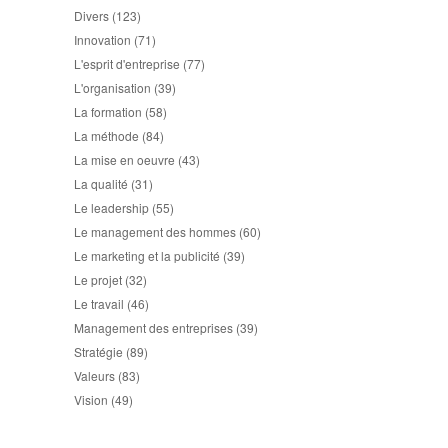
Divers
(123)
Innovation
(71)
L'esprit d'entreprise
(77)
L'organisation
(39)
La formation
(58)
La méthode
(84)
La mise en oeuvre
(43)
La qualité
(31)
Le leadership
(55)
Le management des hommes
(60)
Le marketing et la publicité
(39)
Le projet
(32)
Le travail
(46)
Management des entreprises
(39)
Stratégie
(89)
Valeurs
(83)
Vision
(49)