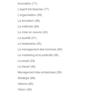
Innovation
(71)
L'esprit d'entreprise
(77)
L'organisation
(39)
La formation
(58)
La méthode
(84)
La mise en oeuvre
(43)
La qualité
(31)
Le leadership
(55)
Le management des hommes
(60)
Le marketing et la publicité
(39)
Le projet
(32)
Le travail
(46)
Management des entreprises
(39)
Stratégie
(89)
Valeurs
(83)
Vision
(49)