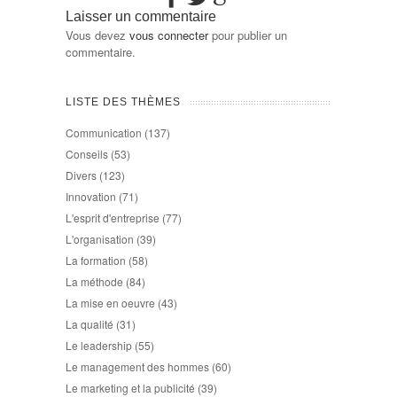
Laisser un commentaire
Vous devez
vous connecter
pour publier un
commentaire.
LISTE DES THÈMES
Communication
(137)
Conseils
(53)
Divers
(123)
Innovation
(71)
L'esprit d'entreprise
(77)
L'organisation
(39)
La formation
(58)
La méthode
(84)
La mise en oeuvre
(43)
La qualité
(31)
Le leadership
(55)
Le management des hommes
(60)
Le marketing et la publicité
(39)