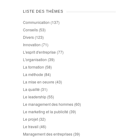
LISTE DES THÈMES
Communication
(137)
Conseils
(53)
Divers
(123)
Innovation
(71)
L'esprit d'entreprise
(77)
L'organisation
(39)
La formation
(58)
La méthode
(84)
La mise en oeuvre
(43)
La qualité
(31)
Le leadership
(55)
Le management des hommes
(60)
Le marketing et la publicité
(39)
Le projet
(32)
Le travail
(46)
Management des entreprises
(39)