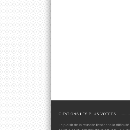
CITATIONS LES PLUS VOTÉES
Le plaisir de la réussite tient dans la difficulté
en train de réussir que d’avoir réussi.
- 17 vot