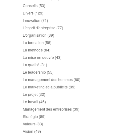
Conseils
(53)
Divers
(123)
Innovation
(71)
L'esprit d'entreprise
(77)
L'organisation
(39)
La formation
(58)
La méthode
(84)
La mise en oeuvre
(43)
La qualité
(31)
Le leadership
(55)
Le management des hommes
(60)
Le marketing et la publicité
(39)
Le projet
(32)
Le travail
(46)
Management des entreprises
(39)
Stratégie
(89)
Valeurs
(83)
Vision
(49)