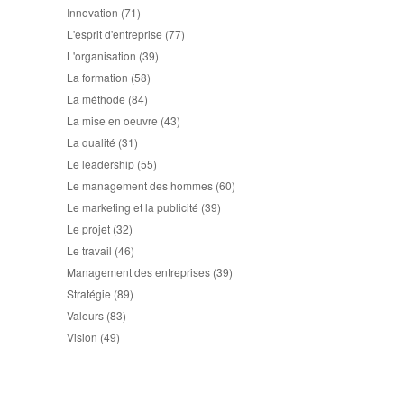
Innovation
(71)
L'esprit d'entreprise
(77)
L'organisation
(39)
La formation
(58)
La méthode
(84)
La mise en oeuvre
(43)
La qualité
(31)
Le leadership
(55)
Le management des hommes
(60)
Le marketing et la publicité
(39)
Le projet
(32)
Le travail
(46)
Management des entreprises
(39)
Stratégie
(89)
Valeurs
(83)
Vision
(49)