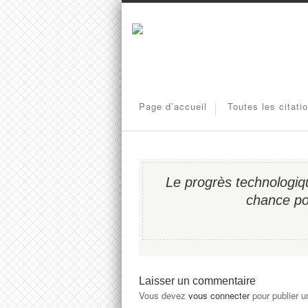
Page d’accueil
Toutes les citati
Le progrès technologiqu
chance pou
Laisser un commentaire
Vous devez
vous connecter
pour publier 