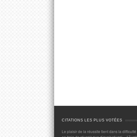
CITATIONS LES PLUS VOTÉES
Le plaisir de la réussite tient dans la difficulté
en train de réussir que d’avoir réussi.
- 17 vot