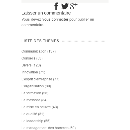
Laisser un commentaire
Vous devez
vous connecter
pour publier un
commentaire.
LISTE DES THÈMES
Communication
(137)
Conseils
(53)
Divers
(123)
Innovation
(71)
L'esprit d'entreprise
(77)
L'organisation
(39)
La formation
(58)
La méthode
(84)
La mise en oeuvre
(43)
La qualité
(31)
Le leadership
(55)
Le management des hommes
(60)