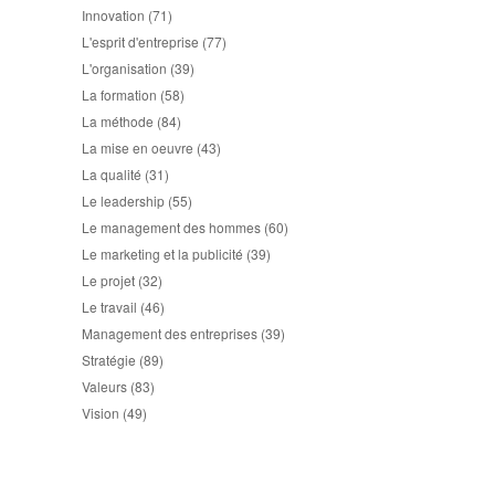
Innovation
(71)
L'esprit d'entreprise
(77)
L'organisation
(39)
La formation
(58)
La méthode
(84)
La mise en oeuvre
(43)
La qualité
(31)
Le leadership
(55)
Le management des hommes
(60)
Le marketing et la publicité
(39)
Le projet
(32)
Le travail
(46)
Management des entreprises
(39)
Stratégie
(89)
Valeurs
(83)
Vision
(49)