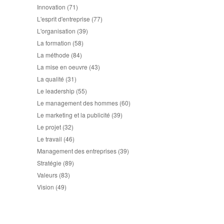
Innovation
(71)
L'esprit d'entreprise
(77)
L'organisation
(39)
La formation
(58)
La méthode
(84)
La mise en oeuvre
(43)
La qualité
(31)
Le leadership
(55)
Le management des hommes
(60)
Le marketing et la publicité
(39)
Le projet
(32)
Le travail
(46)
Management des entreprises
(39)
Stratégie
(89)
Valeurs
(83)
Vision
(49)