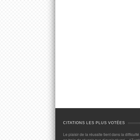
CITATIONS LES PLUS VOTÉES
Le plaisir de la réussite tient dans la difficulté
en train de réussir que d’avoir réussi.
- 17 vot