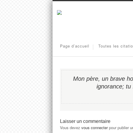
Page d’accueil
Toutes les citati
Mon père, un brave ho
ignorance; tu
Laisser un commentaire
Vous devez
vous connecter
pour publier 