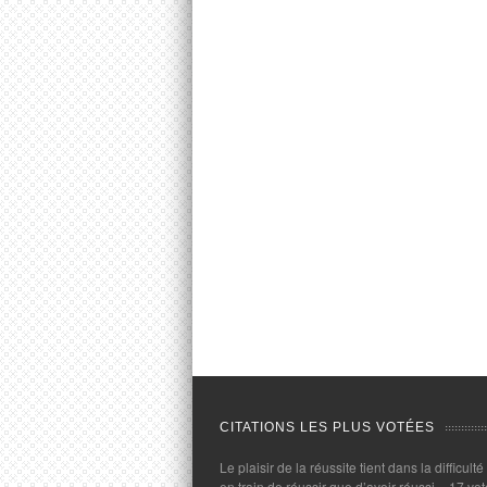
CITATIONS LES PLUS VOTÉES
Le plaisir de la réussite tient dans la difficulté
en train de réussir que d’avoir réussi.
- 17 vot