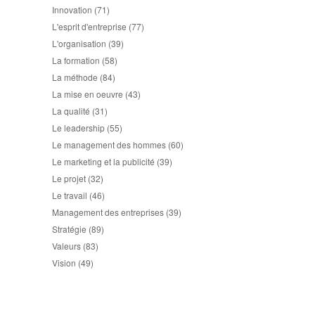
Innovation
(71)
L'esprit d'entreprise
(77)
L'organisation
(39)
La formation
(58)
La méthode
(84)
La mise en oeuvre
(43)
La qualité
(31)
Le leadership
(55)
Le management des hommes
(60)
Le marketing et la publicité
(39)
Le projet
(32)
Le travail
(46)
Management des entreprises
(39)
Stratégie
(89)
Valeurs
(83)
Vision
(49)