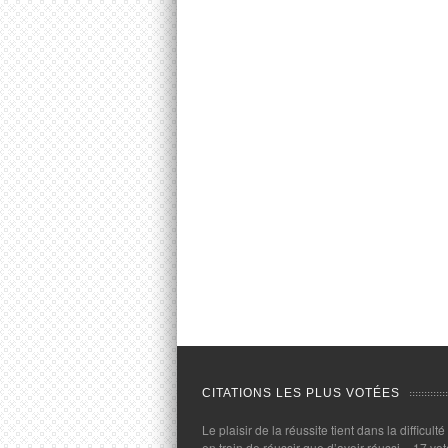
CITATIONS LES PLUS VOTÉES
Le plaisir de la réussite tient dans la difficulté
en train de réussir que d’avoir réussi.
- 17 vot