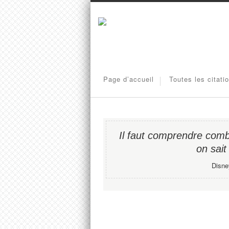
Page d’accueil
Toutes les citati
Il faut comprendre combi
on sait
Disney