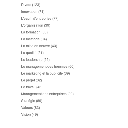
Divers
(123)
Innovation
(71)
L'esprit d'entreprise
(77)
L'organisation
(39)
La formation
(58)
La méthode
(84)
La mise en oeuvre
(43)
La qualité
(31)
Le leadership
(55)
Le management des hommes
(60)
Le marketing et la publicité
(39)
Le projet
(32)
Le travail
(46)
Management des entreprises
(39)
Stratégie
(89)
Valeurs
(83)
Vision
(49)