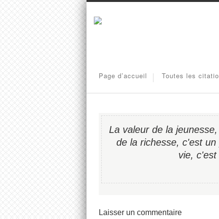
Page d’accueil
Toutes les citati
La valeur de la jeunesse,
de la richesse, c'est un
vie, c'es
Laisser un commentaire