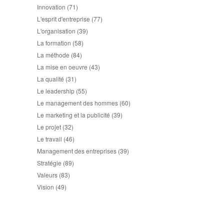
Innovation
(71)
L'esprit d'entreprise
(77)
L'organisation
(39)
La formation
(58)
La méthode
(84)
La mise en oeuvre
(43)
La qualité
(31)
Le leadership
(55)
Le management des hommes
(60)
Le marketing et la publicité
(39)
Le projet
(32)
Le travail
(46)
Management des entreprises
(39)
Stratégie
(89)
Valeurs
(83)
Vision
(49)