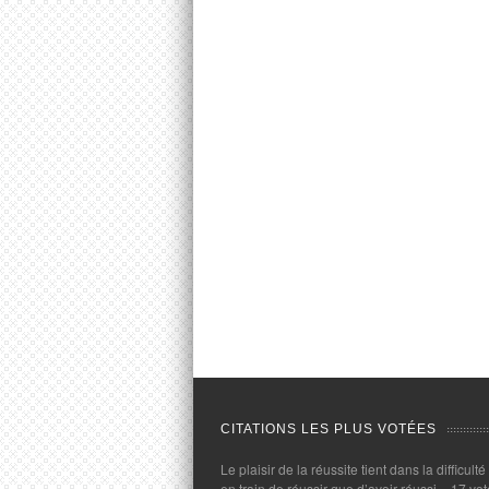
CITATIONS LES PLUS VOTÉES
Le plaisir de la réussite tient dans la difficulté
en train de réussir que d’avoir réussi.
- 17 vot