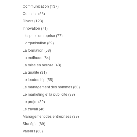
Communication
(137)
Conseils
(53)
Divers
(123)
Innovation
(71)
L'esprit d'entreprise
(77)
L'organisation
(39)
La formation
(58)
La méthode
(84)
La mise en oeuvre
(43)
La qualité
(31)
Le leadership
(55)
Le management des hommes
(60)
Le marketing et la publicité
(39)
Le projet
(32)
Le travail
(46)
Management des entreprises
(39)
Stratégie
(89)
Valeurs
(83)