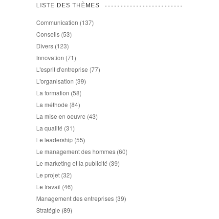
LISTE DES THÈMES
Communication
(137)
Conseils
(53)
Divers
(123)
Innovation
(71)
L'esprit d'entreprise
(77)
L'organisation
(39)
La formation
(58)
La méthode
(84)
La mise en oeuvre
(43)
La qualité
(31)
Le leadership
(55)
Le management des hommes
(60)
Le marketing et la publicité
(39)
Le projet
(32)
Le travail
(46)
Management des entreprises
(39)
Stratégie
(89)