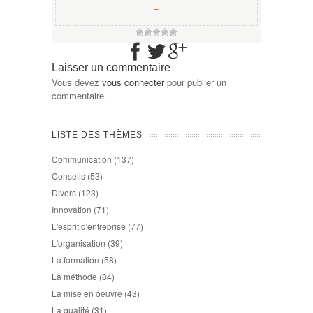
−
Laisser un commentaire
Vous devez
vous connecter
pour publier un
commentaire.
LISTE DES THÈMES
Communication
(137)
Conseils
(53)
Divers
(123)
Innovation
(71)
L'esprit d'entreprise
(77)
L'organisation
(39)
La formation
(58)
La méthode
(84)
La mise en oeuvre
(43)
La qualité
(31)