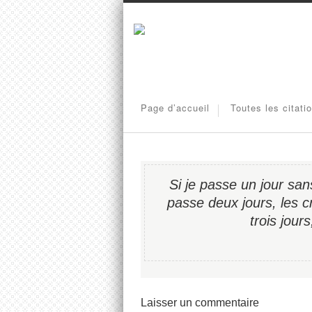
Page d’accueil
Toutes les citati
Si je passe un jour san
passe deux jours, les c
trois jour
Laisser un commentaire