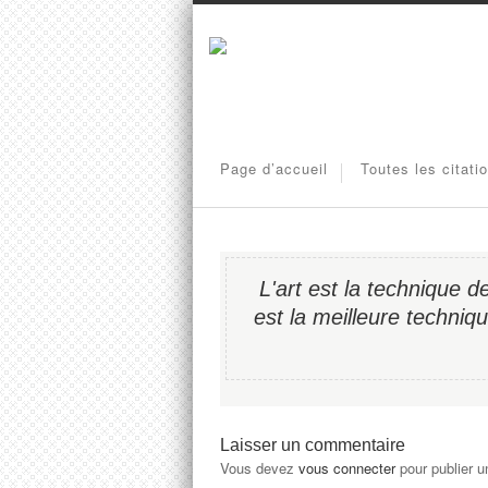
Page d’accueil
Toutes les citati
L'art est la technique 
est la meilleure techni
Laisser un commentaire
Vous devez
vous connecter
pour publier 