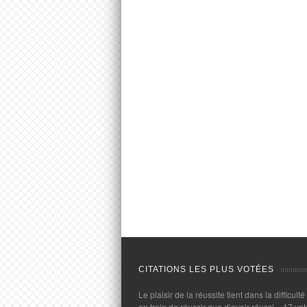
CITATIONS LES PLUS VOTÉES
Le plaisir de la réussite tient dans la difficulté
en train de réussir que d’avoir réussi.
- 17 vot