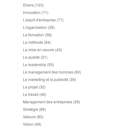
Divers
(123)
Innovation
(71)
L'esprit d'entreprise
(77)
L'organisation
(39)
La formation
(58)
La méthode
(84)
La mise en oeuvre
(43)
La qualité
(31)
Le leadership
(55)
Le management des hommes
(60)
Le marketing et la publicité
(39)
Le projet
(32)
Le travail
(46)
Management des entreprises
(39)
Stratégie
(89)
Valeurs
(83)
Vision
(49)