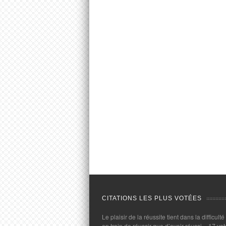
CITATIONS LES PLUS VOTÉES
Le plaisir de la réussite tient dans la difficulté
en train de réussir que d’avoir réussi.
- 17 vot