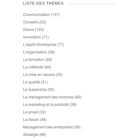
LISTE DES THÈMES
Communication
(137)
Conseils
(53)
Divers
(123)
Innovation
(71)
L'esprit d'entreprise
(77)
L'organisation
(39)
La formation
(58)
La méthode
(84)
La mise en oeuvre
(43)
La qualité
(31)
Le leadership
(55)
Le management des hommes
(60)
Le marketing et la publicité
(39)
Le projet
(32)
Le travail
(46)
Management des entreprises
(39)
Stratégie
(89)