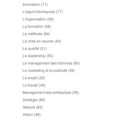
Innovation
(71)
L'esprit d'entreprise
(77)
L'organisation
(39)
La formation
(58)
La méthode
(84)
La mise en oeuvre
(43)
La qualité
(31)
Le leadership
(55)
Le management des hommes
(60)
Le marketing et la publicité
(39)
Le projet
(32)
Le travail
(46)
Management des entreprises
(39)
Stratégie
(89)
Valeurs
(83)
Vision
(49)