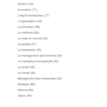
Divers
(123)
Innovation
(71)
L'esprit d'entreprise
(77)
L'organisation
(39)
La formation
(58)
La méthode
(84)
La mise en oeuvre
(43)
La qualité
(31)
Le leadership
(55)
Le management des hommes
(60)
Le marketing et la publicité
(39)
Le projet
(32)
Le travail
(46)
Management des entreprises
(39)
Stratégie
(89)
Valeurs
(83)
Vision
(49)