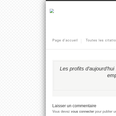
Page d’accueil
Toutes les citati
Les profits d’aujourd’hu
emp
Laisser un commentaire
Vous devez
vous connecter
pour publier 