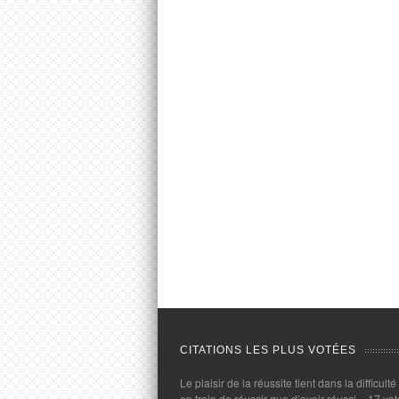
CITATIONS LES PLUS VOTÉES
Le plaisir de la réussite tient dans la difficulté
en train de réussir que d’avoir réussi.
- 17 vot