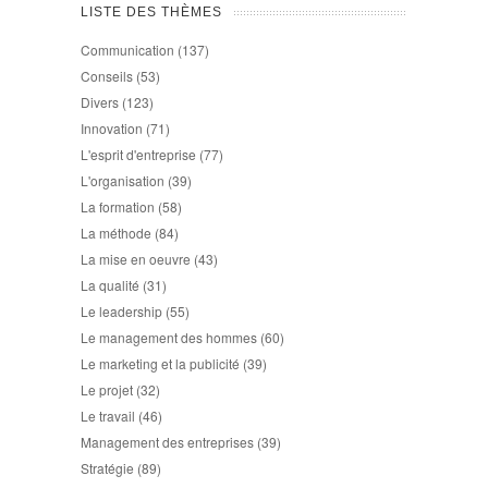
LISTE DES THÈMES
Communication
(137)
Conseils
(53)
Divers
(123)
Innovation
(71)
L'esprit d'entreprise
(77)
L'organisation
(39)
La formation
(58)
La méthode
(84)
La mise en oeuvre
(43)
La qualité
(31)
Le leadership
(55)
Le management des hommes
(60)
Le marketing et la publicité
(39)
Le projet
(32)
Le travail
(46)
Management des entreprises
(39)
Stratégie
(89)