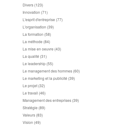
Divers
(123)
Innovation
(71)
L'esprit d'entreprise
(77)
L'organisation
(39)
La formation
(58)
La méthode
(84)
La mise en oeuvre
(43)
La qualité
(31)
Le leadership
(55)
Le management des hommes
(60)
Le marketing et la publicité
(39)
Le projet
(32)
Le travail
(46)
Management des entreprises
(39)
Stratégie
(89)
Valeurs
(83)
Vision
(49)